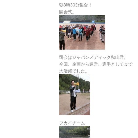
朝8時30分集合！
開会式。
司会はジャパンメディック秋山君。
今回、企画から運営、選手としてまで
大活躍でした。
フカイチーム