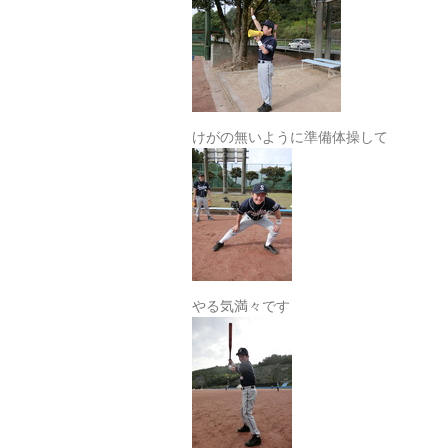
けがの無いように準備体操して
やる気満々です