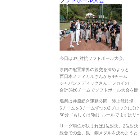
ソフトボール大会
今日は3社対抗ソフトボール大会。
県内の配置業界の親交を深めようと
西日本メディカルさんから4チーム
ジャパンメディックさん、フカイの
合計3社6チームでソフトボール大会を開
場所は井原総合運動公園 陸上競技場
6チームを3チームずつの2ブロックに分
50分（もしくは5回）ルールでまずはリ
リーグ順位が決まれば1位対決、2位対決
総合での金、銀、銅メダルを決めようと