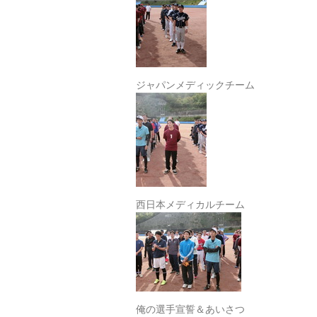
ジャパンメディックチーム
西日本メディカルチーム
俺の選手宣誓＆あいさつ