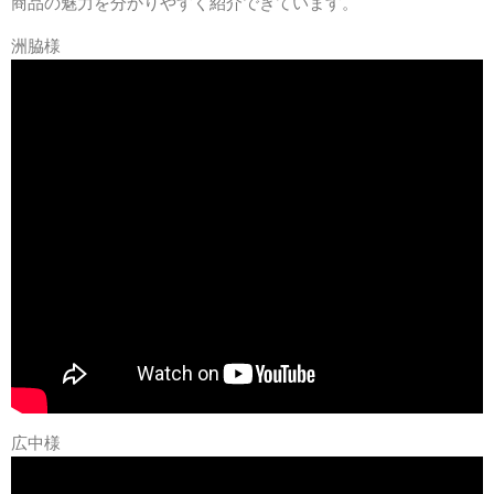
商品の魅力を分かりやすく紹介できています。
洲脇様
広中様