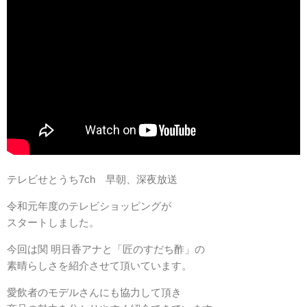
テレビせとうち7ch 早朝、深夜放送
令和元年度のテレビショッピングが
スタートしました。
今回は関 明日香アナと「匠のすだち酢」の
素晴らしさを紹介させて頂いています。
愛飲者のモデルさんにも協力して頂き