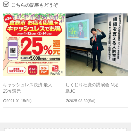
こちらの記事もどうぞ
0
0
キャッシュレス決済 最大
しくじり社党の講演会IN児
25％還元
島JC
2021-01-15(Fri)
2025-08-30(Sat)