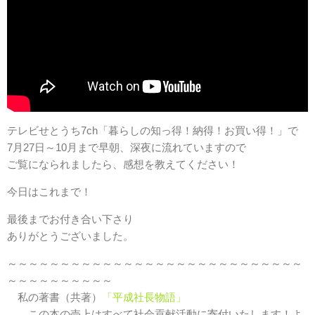
テレビせとうち7ch「暮らしの知っ得！納得！お買い得！」で
7月27日～10月まで早朝、深夜に流れていますので
ご覧になられましたら、感想を教えてください！
今日はこれまで！
最後までお付き合い下さり
ありがとうございました。
～～～～～～～～～～～～～～～～～～～～～～～～～～～～
～～～～～～～～～～
私の著書（共著）
「平成社長物語」
この本の売上はすべて社会貢献活動に寄付いたします！よ