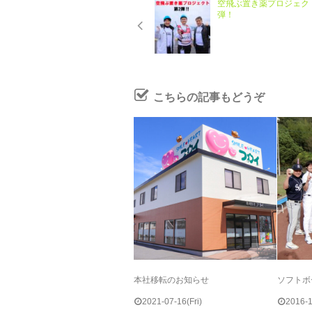
空飛ぶ置き薬プロジェク
弾！
こちらの記事もどうぞ
0
本社移転のお知らせ
ソフトボ
2021-07-16(Fri)
2016-1