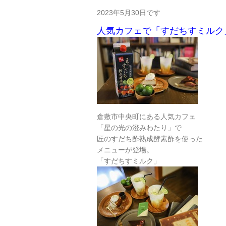
2023年5月30日です
人気カフェで「すだちすミルク
倉敷市中央町にある人気カフェ
「星の光の澄みわたり」で
匠のすだち酢熟成酵素酢を使った
メニューが登場。
「すだちすミルク」