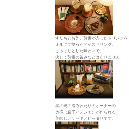
すだちとお酢、酵素が入ったドリンクを
ミルクで割ったアイスドリンク。
さっぱりとした味わいで、
決して酵素の苦みなどはありません。
星の光の澄みわたりのオーナーの
奥様（直子パテシエ）が作られる
美味しいケーキとピッタリです。