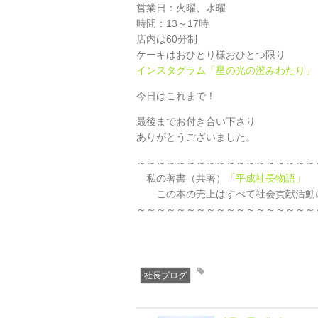
営業日：火曜、水曜
時間：13～17時
店内は60分制
ケーキはおひとり様おひとつ限り
インスタグラム「星の光の澄みわたり」
今日はこれまで！
最後までお付き合い下さり
ありがとうございました。
～～～～～～～～～～～～～～～～～～
私の著書（共著）
「平成社長物語」
この本の売上はすべて社会貢献活動に
～～～～～～～～～～～～～～～～～～
社長ブログ