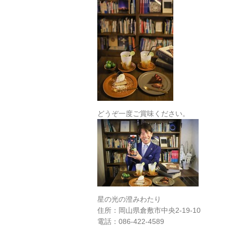
どうぞ一度ご賞味ください。
星の光の澄みわたり
住所：岡山県倉敷市中央2-19-10
電話：086-422-4589