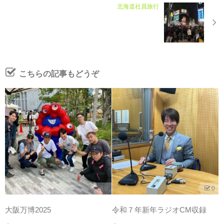
北海道社員旅行
こちらの記事もどうぞ
0
0
大阪万博2025
令和７年新年ラジオCM収録