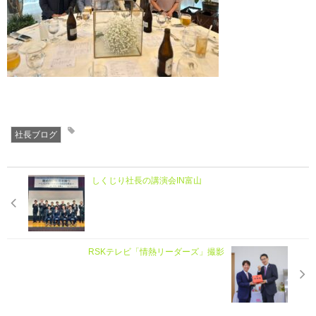
社長ブログ
しくじり社長の講演会IN富山
RSKテレビ「情熱リーダーズ」撮影