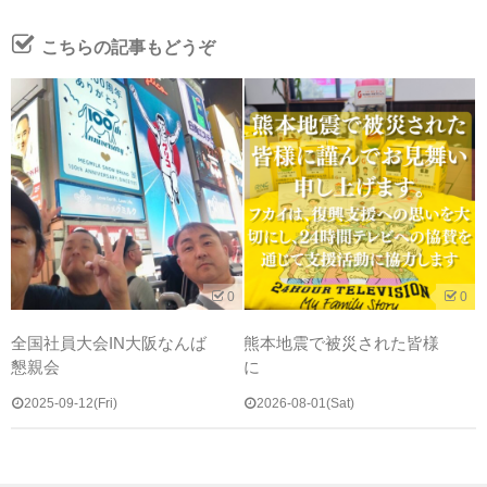
こちらの記事もどうぞ
0
0
全国社員大会IN大阪なんば
熊本地震で被災された皆様
懇親会
に
2025-09-12(Fri)
2026-08-01(Sat)