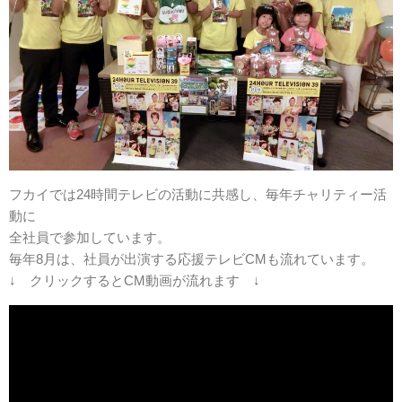
フカイでは24時間テレビの活動に共感し、毎年チャリティー活
動に
全社員で参加しています。
毎年8月は、社員が出演する応援テレビCMも流れています。
↓ クリックするとCM動画が流れます ↓