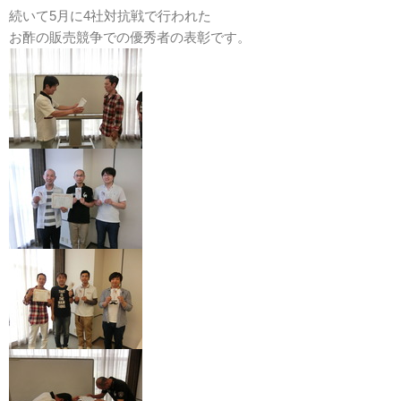
続いて5月に4社対抗戦で行われた
お酢の販売競争での優秀者の表彰です。