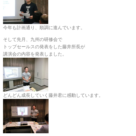
今年も計画通り、順調に進んでいます。
そして先月、九州の研修会で
トップセールスの発表をした藤井所長が
講演会の内容を発表しました。
どんどん成長していく藤井君に感動しています。