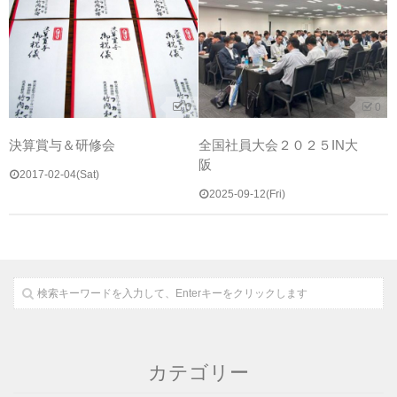
0
0
決算賞与＆研修会
全国社員大会２０２５IN大
阪
2017-02-04(Sat)
2025-09-12(Fri)
カテゴリー