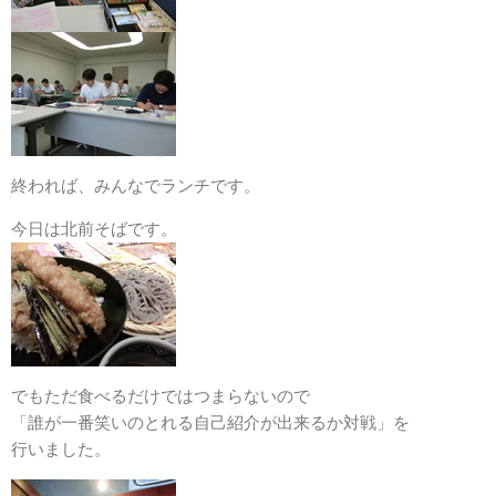
終われば、みんなでランチです。
今日は北前そばです。
でもただ食べるだけではつまらないので
「誰が一番笑いのとれる自己紹介が出来るか対戦」を
行いました。