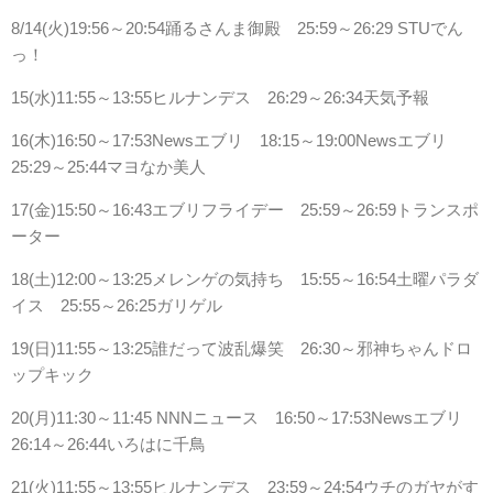
8/14(火)19:56～20:54踊るさんま御殿 25:59～26:29 STUでん
っ！
15(水)11:55～13:55ヒルナンデス 26:29～26:34天気予報
16(木)16:50～17:53Newsエブリ 18:15～19:00Newsエブリ
25:29～25:44マヨなか美人
17(金)15:50～16:43エブリフライデー 25:59～26:59トランスポ
ーター
18(土)12:00～13:25メレンゲの気持ち 15:55～16:54土曜パラダ
イス 25:55～26:25ガリゲル
19(日)11:55～13:25誰だって波乱爆笑 26:30～邪神ちゃんドロ
ップキック
20(月)11:30～11:45 NNNニュース 16:50～17:53Newsエブリ
26:14～26:44いろはに千鳥
21(火)11:55～13:55ヒルナンデス 23:59～24:54ウチのガヤがす