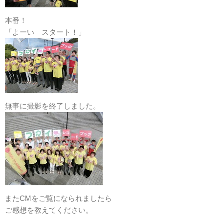
本番！
「よーい スタート！」
無事に撮影を終了しました。
またCMをご覧になられましたら
ご感想を教えてください。