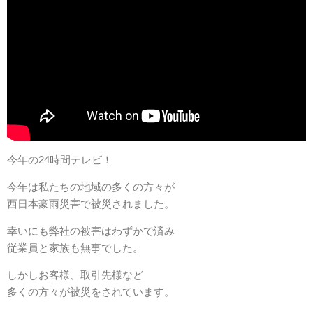
今年の24時間テレビ！
今年は私たちの地域の多くの方々が
西日本豪雨災害で被災されました。
幸いにも弊社の被害はわずかで済み
従業員と家族も無事でした。
しかしお客様、取引先様など
多くの方々が被災をされています。