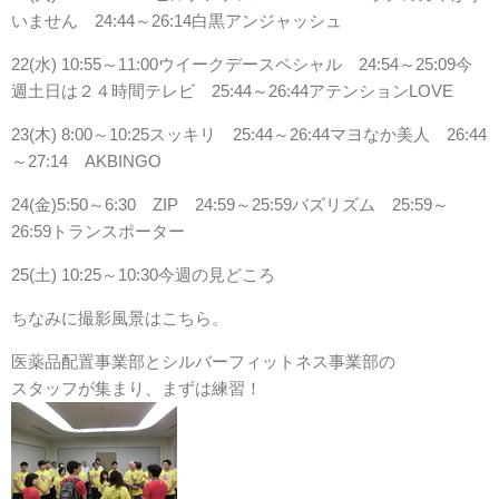
いません 24:44～26:14白黒アンジャッシュ
22(水) 10:55～11:00ウイークデースペシャル 24:54～25:09今
週土日は２４時間テレビ 25:44～26:44アテンションLOVE
23(木) 8:00～10:25スッキリ 25:44～26:44マヨなか美人 26:44
～27:14 AKBINGO
24(金)5:50～6:30 ZIP 24:59～25:59バズリズム 25:59～
26:59トランスポーター
25(土) 10:25～10:30今週の見どころ
ちなみに撮影風景はこちら。
医薬品配置事業部とシルバーフィットネス事業部の
スタッフが集まり、まずは練習！