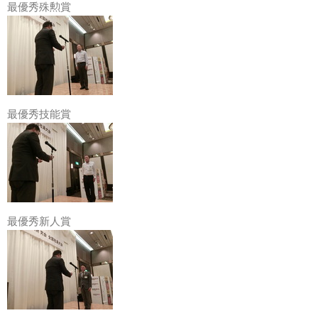
最優秀殊勲賞
最優秀技能賞
最優秀新人賞