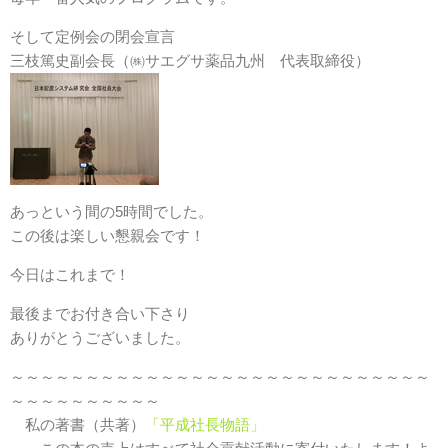
そして定例会の閉会宣言
三枝篤史副会長（㈱サエグサ薬品九州 代表取締役）
あっという間の5時間でした。
この後は楽しい懇親会です！
今日はこれまで！
最後までお付き合い下さり
ありがとうございました。
～～～～～～～～～～～～～～～～～～～～～～～～～～～～
～～～～～～～～～～
私の著書（共著）
「平成社長物語」