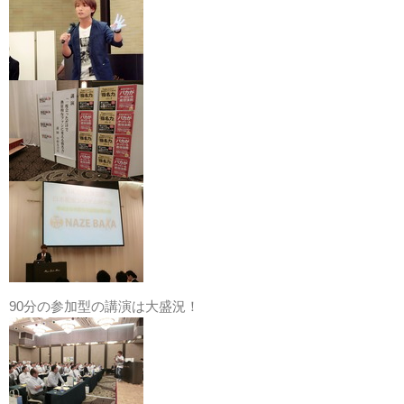
90分の参加型の講演は大盛況！