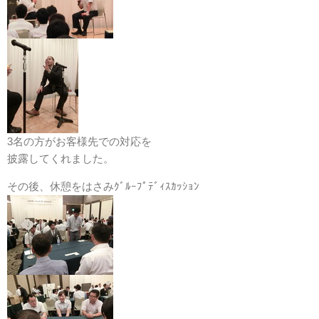
3名の方がお客様先での対応を
披露してくれました。
その後、休憩をはさみｸﾞﾙｰﾌﾟﾃﾞｨｽｶｯｼｮﾝ