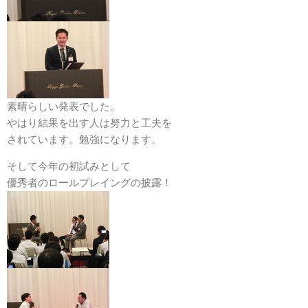
素晴らしい発表でした。
やはり結果を出す人は努力と工夫を
されています。勉強になります。
そして今年の初試みとして
優秀者のロールプレイングの披露！