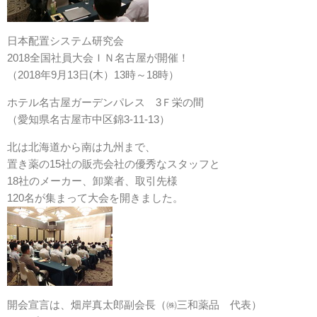
日本配置システム研究会
2018全国社員大会ＩＮ名古屋が開催！
（2018年9月13日(木）13時～18時）
ホテル名古屋ガーデンパレス 3Ｆ栄の間
（愛知県名古屋市中区錦3-11-13）
北は北海道から南は九州まで、
置き薬の15社の販売会社の優秀なスタッフと
18社のメーカー、卸業者、取引先様
120名が集まって大会を開きました。
開会宣言は、畑岸真太郎副会長（㈱三和薬品 代表）