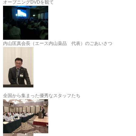
オープニングDVDを観て
内山匡真会長（エース内山薬品 代表）のごあいさつ
全国から集まった優秀なスタッフたち