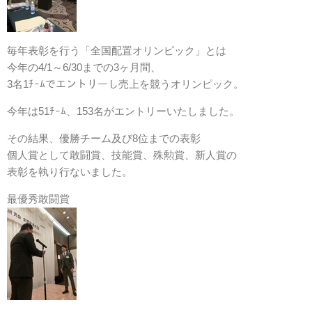
毎年表彰を行う「全国配置オリンピック」とは
今年の4/1～6/30までの3ヶ月間、
3名1ﾁｰﾑでエントリーし売上を競うオリンピック。
今年は51ﾁｰﾑ、153名がエントリーいたしました。
その結果、優勝チーム及び8位までの表彰
個人賞として敢闘賞、技能賞、殊勲賞、新人賞の
表彰を執り行ないました。
最優秀敢闘賞