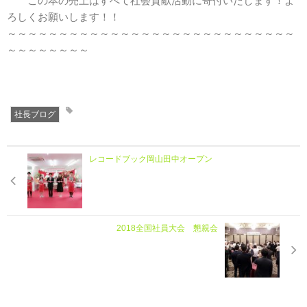
この本の売上はすべて社会貢献活動に寄付いたします！よ
ろしくお願いします！！
～～～～～～～～～～～～～～～～～～～～～～～～～～～～
～～～～～～～～
社長ブログ
レコードブック岡山田中オープン
2018全国社員大会 懇親会