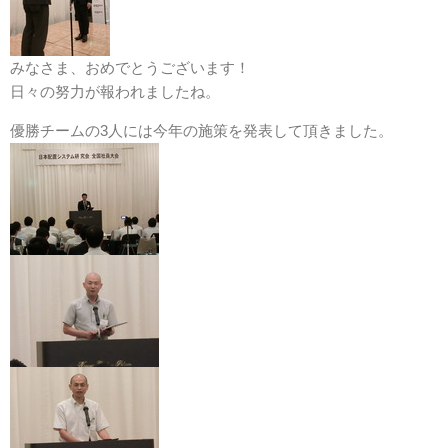
みなさま、おめでとうございます！
日々の努力が報われましたね。
優勝チームの3人には今年の施策を発表して頂きました。