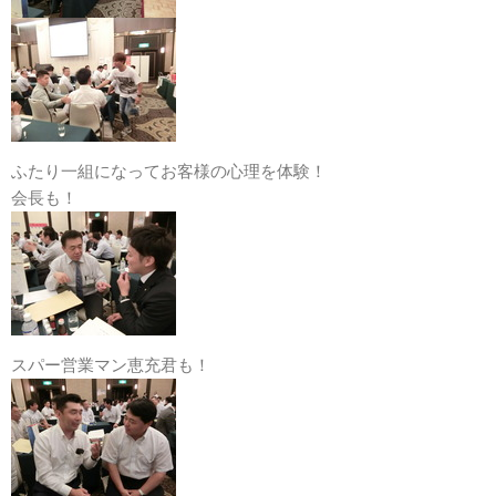
ふたり一組になってお客様の心理を体験！
会長も！
スパー営業マン恵充君も！