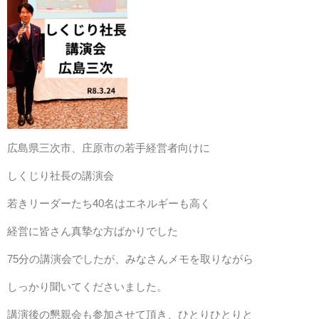
広島県三次市、庄原市の若手経営者向けに
しくじり社長の講演会
若きリーダーたち40名はエネルギーも高く
経営に皆さん真摯な方ばかりでした
75分の講演会でしたが、みなさんメモを取りながら
しっかり聞いてくださいました。
講演後の懇親会も参加させて頂き、ひとりひとりと